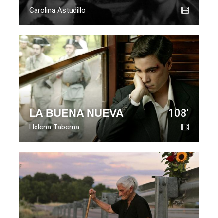
Carolina Astudillo
LA BUENA NUEVA
108'
Helena Taberna