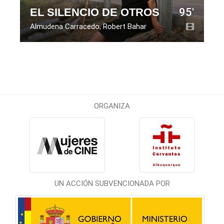
EL SILENCIO DE OTROS
95'
Almudena Carracedo, Robert Bahar
ORGANIZA
UN ACCIÓN SUBVENCIONADA POR