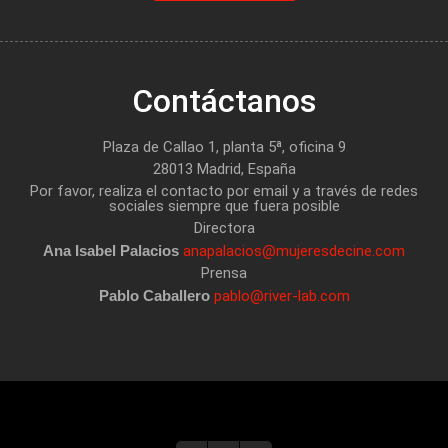
Contáctanos
Plaza de Callao 1, planta 5ª, oficina 9
28013 Madrid, España
Por favor, realiza el contacto por email y a través de redes
sociales siempre que fuera posible
Directora
Ana Isabel Palacios
anapalacios@mujeresdecine.com
Prensa
Pablo Caballero
pablo@river-lab.com