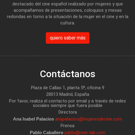
destacado del cine español realizado por mujeres y que
acompañamos de presentaciones, coloquios y mesas
redondas en torno a la situación de la mujer en el cine y en la
cultura.
quiero saber más
Contáctanos
Plaza de Callao 1, planta 5ª, oficina 9
28013 Madrid, España
Por favor, realiza el contacto por email y a través de redes
sociales siempre que fuera posible
Directora
Ana Isabel Palacios
anapalacios@mujeresdecine.com
Prensa
Pablo Caballero
pablo@river-lab.com