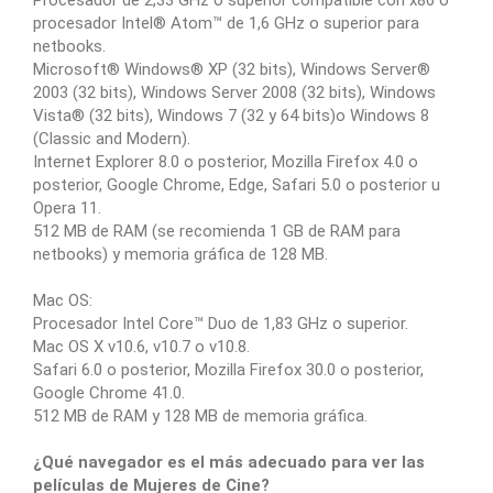
procesador Intel® Atom™ de 1,6 GHz o superior para
netbooks.
Microsoft® Windows® XP (32 bits), Windows Server®
2003 (32 bits), Windows Server 2008 (32 bits), Windows
Vista® (32 bits), Windows 7 (32 y 64 bits)o Windows 8
(Classic and Modern).
Internet Explorer 8.0 o posterior, Mozilla Firefox 4.0 o
posterior, Google Chrome, Edge, Safari 5.0 o posterior u
Opera 11.
512 MB de RAM (se recomienda 1 GB de RAM para
netbooks) y memoria gráfica de 128 MB.
Mac OS:
Procesador Intel Core™ Duo de 1,83 GHz o superior.
Mac OS X v10.6, v10.7 o v10.8.
Safari 6.0 o posterior, Mozilla Firefox 30.0 o posterior,
Google Chrome 41.0.
512 MB de RAM y 128 MB de memoria gráfica.
¿Qué navegador es el más adecuado para ver las
películas de Mujeres de Cine?