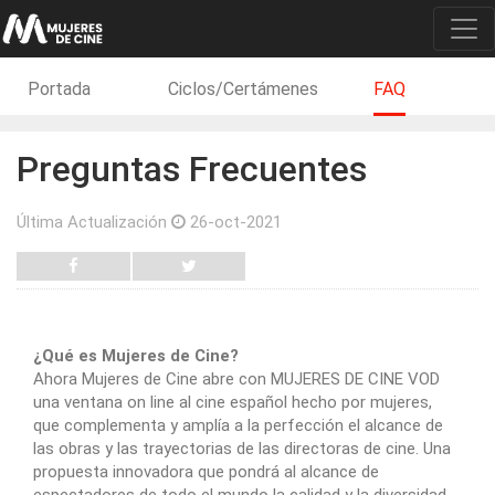
Portada
Ciclos/Certámenes
FAQ
Preguntas Frecuentes
Última Actualización
26-oct-2021
¿Qué es Mujeres de Cine?
Ahora Mujeres de Cine abre con MUJERES DE CINE VOD
una ventana on line al cine español hecho por mujeres,
que complementa y amplía a la perfección el alcance de
las obras y las trayectorias de las directoras de cine. Una
propuesta innovadora que pondrá al alcance de
espectadores de todo el mundo la calidad y la diversidad