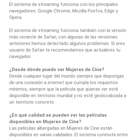
El sistema de streaming funciona con los principales
navegadores: Google Chrome, Mozilla Firefox, Edge y
Opera.
El sistema de streaming funciona también con la versión
más reciente de Safari, con algunas de las versiones
anteriores hemos detectado algunos problemas. Si eres
usuario de Safari te recomendamos que actualices tu
navegador.
¿Desde dónde puedo ver Mujeres de Cine?
Desde cualquier lugar del mundo siempre que dispongas
de una conexión a internet que cumpla los requisitos
mínimos, siempre que la película que quieras ver esté
disponible en territorio mundial y no esté geolocalizada a
un territorio concreto.
¿En qué calidad se pueden ver las películas
disponibles en Mujeres de Cine?
Las películas albergadas en Mujeres de Cine están
disponibles en varias calidades. El sistema conmuta entre