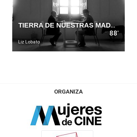
TIERRA DE NUESTRAS MADRES
88'
Liz Lobato
ORGANIZA