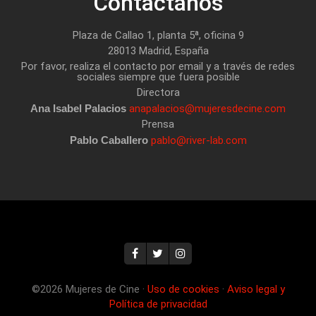
Contáctanos
Plaza de Callao 1, planta 5ª, oficina 9
28013 Madrid, España
Por favor, realiza el contacto por email y a través de redes
sociales siempre que fuera posible
Directora
Ana Isabel Palacios
anapalacios@mujeresdecine.com
Prensa
Pablo Caballero
pablo@river-lab.com
©2026 Mujeres de Cine ·
Uso de cookies
·
Aviso legal y
Política de privacidad