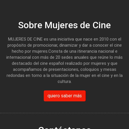
Sobre Mujeres de Cine
MUJERES DE CINE es una iniciativa que nace en 2010 con el
propósito de promocionar, dinamizar y dar a conocer el cine
hecho por mujeres.Consta de una itinerancia nacional e
internacional con más de 20 sedes anuales que reúne lo más
destacado del cine español realizado por mujeres y que
acompañamos de presentaciones, coloquios y mesas
redondas en torno a la situación de la mujer en el cine y en la
cultura.
quiero saber más