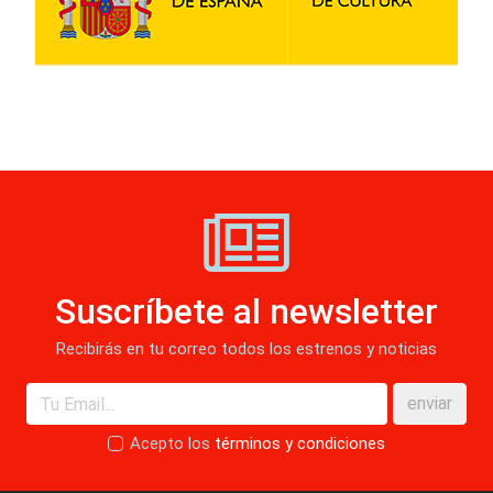
Suscríbete al newsletter
Recibirás en tu correo todos los estrenos y noticias
enviar
Acepto los
términos y condiciones