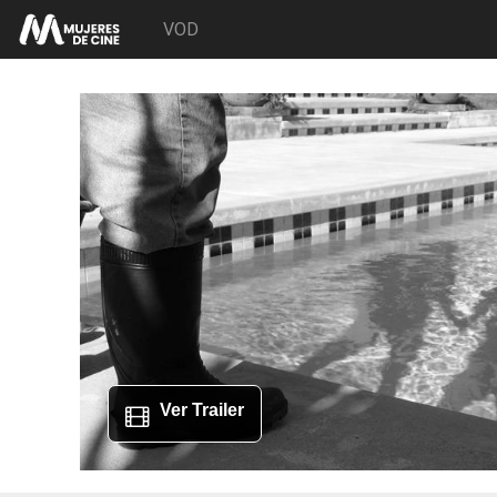
VOD
Ver Trailer