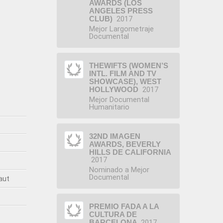
AWARDS (LOS
ANGELES PRESS
CLUB)
2017
Mejor Largometraje
Documental
THEWIFTS (WOMEN’S
INTL. FILM AND TV
SHOWCASE), WEST
HOLLYWOOD
2017
Mejor Documental
Humanitario
32ND IMAGEN
AWARDS, BEVERLY
HILLS DE CALIFORNIA
2017
Nominado a Mejor
Documental
aut
PREMIO FADA A LA
CULTURA DE
BARCELONA
2017