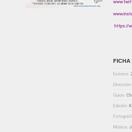
www.twit
www.inst
https:/
FICHA
Estreno:
Dirección
Guion:
Ch
Edición:
K
Fotografí
Música:
J