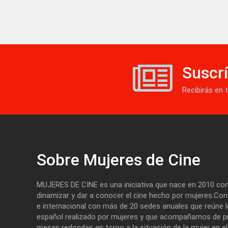
Suscrí
Recibirás en 
Sobre Mujeres de Cine
MUJERES DE CINE es una iniciativa que nace en 2010 con
dinamizar y dar a conocer el cine hecho por mujeres.Cons
e internacional con más de 20 sedes anuales que reúne 
español realizado por mujeres y que acompañamos de pr
mesas redondas en torno a la situación de la mujer en el c