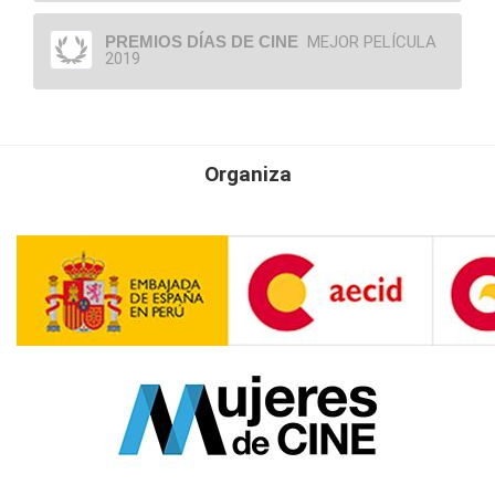
PREMIOS DÍAS DE CINE
MEJOR PELÍCULA
2019
Organiza