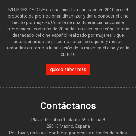
MUJERES DE CINE es una iniciativa que nace en 2010 con el
propósito de promocionar, dinamizar y dar a conocer el cine
hecho por mujeres.Consta de una itinerancia nacional e
internacional con más de 20 sedes anuales que reúne lo más
destacado del cine español realizado por mujeres y que
acompañamos de presentaciones, coloquios y mesas
redondas en torno a la situación de la mujer en el cine y en la
cultura.
quiero saber más
Contáctanos
Plaza de Callao 1, planta 5ª, oficina 9
28013 Madrid, España
Por favor, realiza el contacto por email y a través de redes