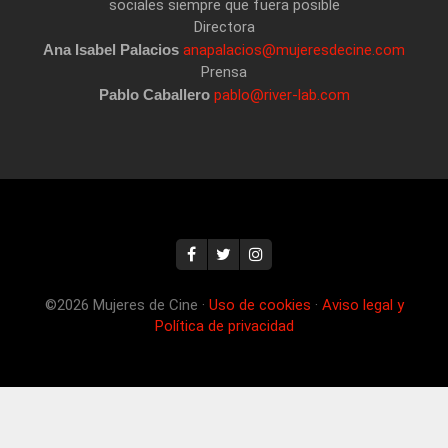
sociales siempre que fuera posible
Directora
Ana Isabel Palacios
anapalacios@mujeresdecine.com
Prensa
Pablo Caballero
pablo@river-lab.com
©2026 Mujeres de Cine ·
Uso de cookies
·
Aviso legal y
Política de privacidad