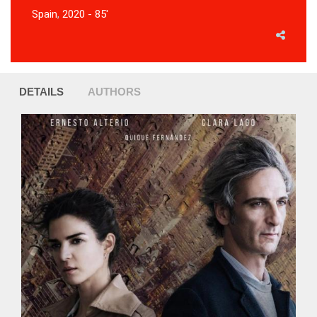
Spain
,
2020 - 85'
DETAILS
AUTHORS