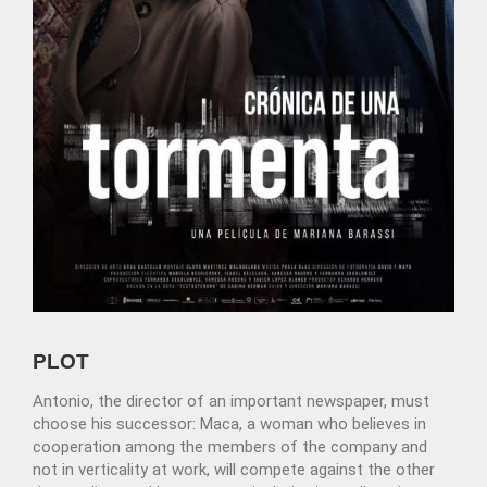
PLOT
Antonio, the director of an important newspaper, must
choose his successor: Maca, a woman who believes in
cooperation among the members of the company and
not in verticality at work, will compete against the other