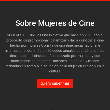
Sobre Mujeres de Cine
MUJERES DE CINE es una iniciativa que nace en 2010 con el
propósito de promocionar, dinamizar y dar a conocer el cine
hecho por mujeres.Consta de una itinerancia nacional e
internacional con más de 20 sedes anuales que reúne lo más
destacado del cine español realizado por mujeres y que
acompañamos de presentaciones, coloquios y mesas
redondas en torno a la situación de la mujer en el cine y en la
cultura.
quiero saber más