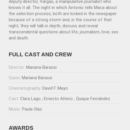
deputy director, Vargas, a manipulative journalist who
knows it all. The night in which Antonio tells Maca about
the selection process, both are locked in the newspaper
because of a strong storm and, in the course of that
night, they will talk in depth, discuss and reveal
transcendental questions about life, journalism, love, sex
and death.
FULL CAST AND CREW
Director:
Mariana Barassi
Guion:
Mariana Barassi
Cinematography:
David F. Mayo
Cast:
Clara Lago
Ernesto Alterio
Quique Fernández
Music:
Paula Olaz
AWARDS