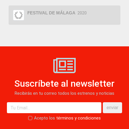
FESTIVAL DE MÁLAGA
2020
Suscríbete al newsletter
Recibirás en tu correo todos los estrenos y noticias
enviar
Acepto los
términos y condiciones